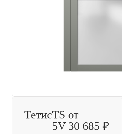
Тетис
TS
от
5V
30 685 ₽