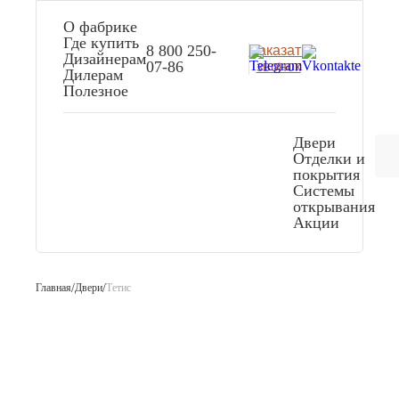
О фабрике
Где купить
8 800 250-
Заказать
Дизайнерам
07-86
звонок
Дилерам
Полезное
Двери
Отделки и
покрытия
Системы
открывания
Акции
Главная
/
Двери
/
Тетис