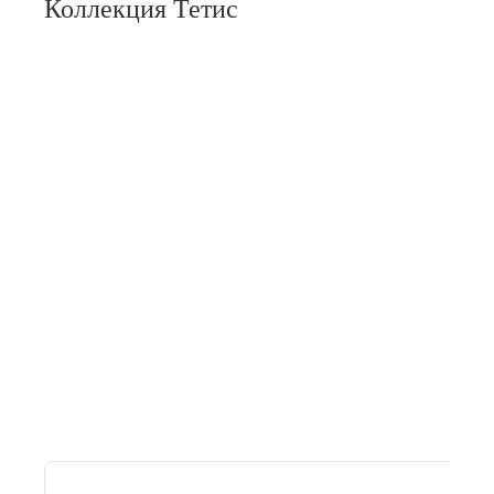
Коллекция Тетис
д