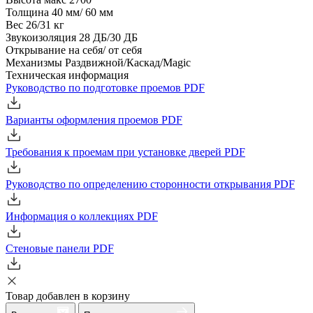
Толщина
40 мм/ 60 мм
Вес
26/31 кг
Звукоизоляция
28 ДБ/30 ДБ
Открывание
на себя/ от себя
Механизмы
Раздвижной/Каскад/Magic
Техническая информация
Руководство по подготовке проемов
PDF
Варианты оформления проемов
PDF
Требования к проемам при установке дверей
PDF
Руководство по определению сторонности открывания
PDF
Информация о коллекциях
PDF
Стеновые панели
PDF
Товар добавлен в корзину