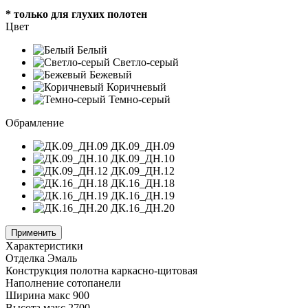
* только для глухих полотен
Цвет
Белый
Светло-серый
Бежевый
Коричневый
Темно-серый
Обрамление
ДК.09_ДН.09
ДК.09_ДН.10
ДК.09_ДН.12
ДК.16_ДН.18
ДК.16_ДН.19
ДК.16_ДН.20
Применить
Характеристики
Отделка
Эмаль
Конструкция полотна
каркасно-щитовая
Наполнение
сотопанели
Ширина
макс 900
Высота
макс 2700