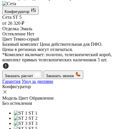
Конфигуратор
Сета
ST 5
от
26 320 ₽
Отделка
Эмаль
Остекление
Нет
Цвет
Темно-серый
Базовый комплект
Цена действительная для ПФО.
Цены в регионах могут отличаться.
*Комплект включает: полотно, телескопический короб,
комплект прямых телескопических наличников 5 шт.
Заказать расчет
Заказать звонок
Гарантия
Уход за дверями
Конфигуратор
Модель
Цвет
Обрамление
Без остекления
ST 1
ST 2
ST 3
ST 5