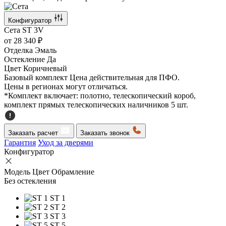
Конфигуратор
Сета
ST 3V
от
28 340 ₽
Отделка
Эмаль
Остекление
Да
Цвет
Коричневый
Базовый комплект
Цена действительная для ПФО.
Цены в регионах могут отличаться.
*Комплект включает: полотно, телескопический короб,
комплект прямых телескопических наличников 5 шт.
Заказать расчет
Заказать звонок
Гарантия
Уход за дверями
Конфигуратор
Модель
Цвет
Обрамление
Без остекления
ST 1
ST 2
ST 3
ST 5