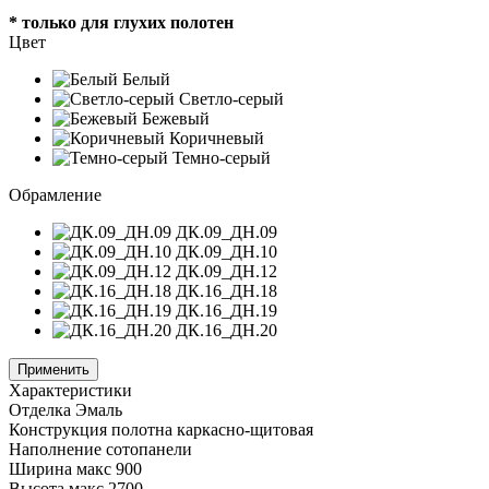
* только для глухих полотен
Цвет
Белый
Светло-серый
Бежевый
Коричневый
Темно-серый
Обрамление
ДК.09_ДН.09
ДК.09_ДН.10
ДК.09_ДН.12
ДК.16_ДН.18
ДК.16_ДН.19
ДК.16_ДН.20
Применить
Характеристики
Отделка
Эмаль
Конструкция полотна
каркасно-щитовая
Наполнение
сотопанели
Ширина
макс 900
Высота
макс 2700