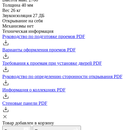
Толщина
40 мм
Вес
26 кг
Звукоизоляция
27 ДБ
Открывание
на себя
Механизмы
нет
Техническая информация
Руководство по подготовке проемов
PDF
Варианты оформления проемов
PDF
Требования к проемам при установке дверей
PDF
Руководство по определению сторонности открывания
PDF
Информация о коллекциях
PDF
Стеновые панели
PDF
Товар добавлен в корзину