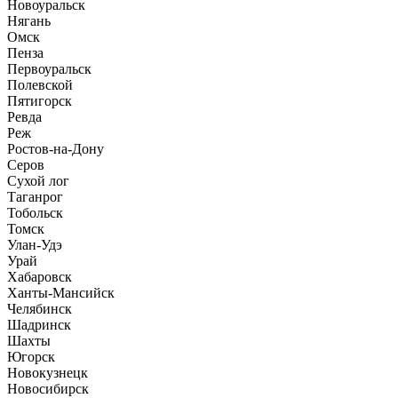
Новоуральск
Нягань
Омск
Пенза
Первоуральск
Полевской
Пятигорск
Ревда
Реж
Ростов-на-Дону
Серов
Сухой лог
Таганрог
Тобольск
Томск
Улан-Удэ
Урай
Хабаровск
Ханты-Мансийск
Челябинск
Шадринск
Шахты
Югорск
Новокузнецк
Новосибирск