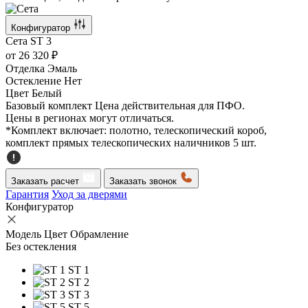
Конфигуратор
Сета
ST 3
от
26 320 ₽
Отделка
Эмаль
Остекление
Нет
Цвет
Белый
Базовый комплект
Цена действительная для ПФО.
Цены в регионах могут отличаться.
*Комплект включает: полотно, телескопический короб,
комплект прямых телескопических наличников 5 шт.
Заказать расчет
Заказать звонок
Гарантия
Уход за дверями
Конфигуратор
Модель
Цвет
Обрамление
Без остекления
ST 1
ST 2
ST 3
ST 5