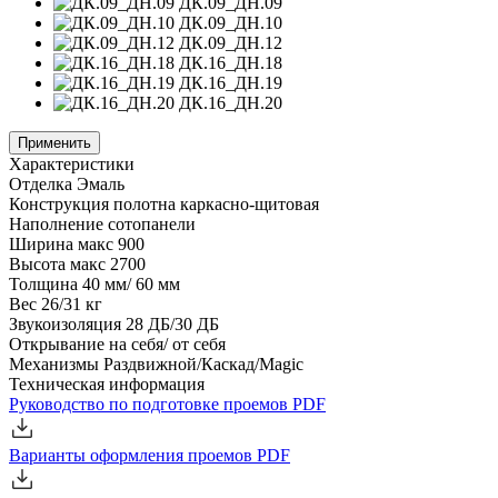
ДК.09_ДН.09
ДК.09_ДН.10
ДК.09_ДН.12
ДК.16_ДН.18
ДК.16_ДН.19
ДК.16_ДН.20
Применить
Характеристики
Отделка
Эмаль
Конструкция полотна
каркасно-щитовая
Наполнение
сотопанели
Ширина
макс 900
Высота
макс 2700
Толщина
40 мм/ 60 мм
Вес
26/31 кг
Звукоизоляция
28 ДБ/30 ДБ
Открывание
на себя/ от себя
Механизмы
Раздвижной/Каскад/Magic
Техническая информация
Руководство по подготовке проемов
PDF
Варианты оформления проемов
PDF