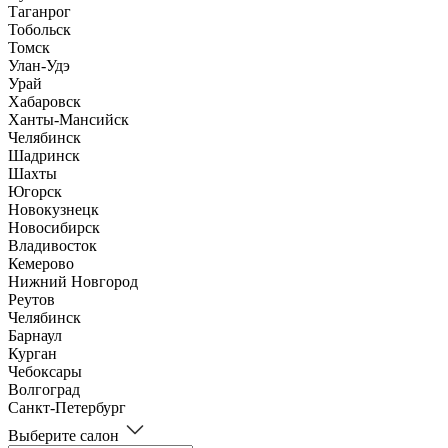
Таганрог
Тобольск
Томск
Улан-Удэ
Урай
Хабаровск
Ханты-Мансийск
Челябинск
Шадринск
Шахты
Югорск
Новокузнецк
Новосибирск
Владивосток
Кемерово
Нижний Новгород
Реутов
Челябинск
Барнаул
Курган
Чебоксары
Волгоград
Санкт-Петербург
Выберите салон