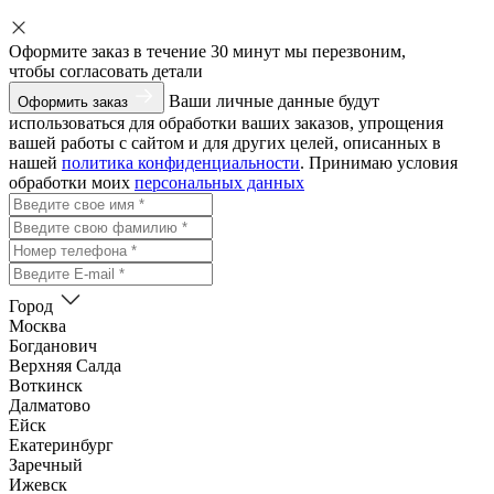
Оформите заказ
в течение 30 минут мы перезвоним,
чтобы согласовать детали
Ваши личные данные будут
Оформить заказ
использоваться для обработки ваших заказов, упрощения
вашей работы с сайтом и для других целей, описанных в
нашей
политика конфиденциальности
. Принимаю условия
обработки моих
персональных данных
Город
Москва
Богданович
Верхняя Салда
Воткинск
Далматово
Ейск
Екатеринбург
Заречный
Ижевск