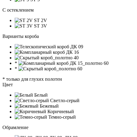
C остеклением
ST 2V
ST 3V
Варианты короба
*
*
* только для глухих полотен
Цвет
Белый
Светло-серый
Бежевый
Коричневый
Темно-серый
Обрамление