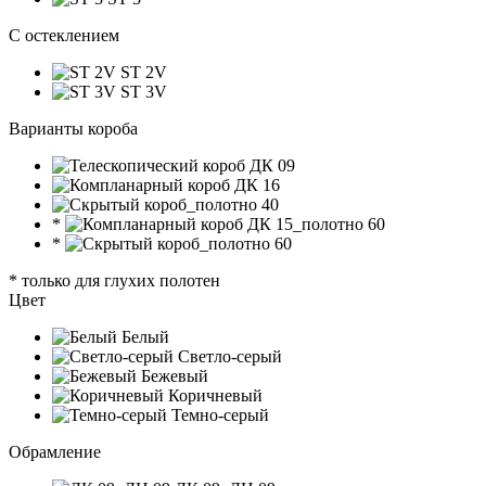
C остеклением
ST 2V
ST 3V
Варианты короба
*
*
* только для глухих полотен
Цвет
Белый
Светло-серый
Бежевый
Коричневый
Темно-серый
Обрамление