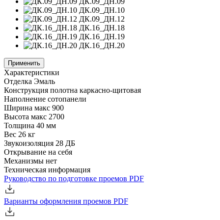
ДК.09_ДН.09
ДК.09_ДН.10
ДК.09_ДН.12
ДК.16_ДН.18
ДК.16_ДН.19
ДК.16_ДН.20
Применить
Характеристики
Отделка
Эмаль
Конструкция полотна
каркасно-щитовая
Наполнение
сотопанели
Ширина
макс 900
Высота
макс 2700
Толщина
40 мм
Вес
26 кг
Звукоизоляция
28 ДБ
Открывание
на себя
Механизмы
нет
Техническая информация
Руководство по подготовке проемов
PDF
Варианты оформления проемов
PDF