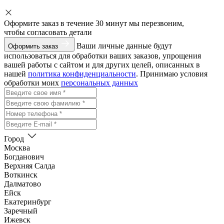
Оформите заказ
в течение 30 минут мы перезвоним,
чтобы согласовать детали
Ваши личные данные будут
Оформить заказ
использоваться для обработки ваших заказов, упрощения
вашей работы с сайтом и для других целей, описанных в
нашей
политика конфиденциальности
. Принимаю условия
обработки моих
персональных данных
Город
Москва
Богданович
Верхняя Салда
Воткинск
Далматово
Ейск
Екатеринбург
Заречный
Ижевск