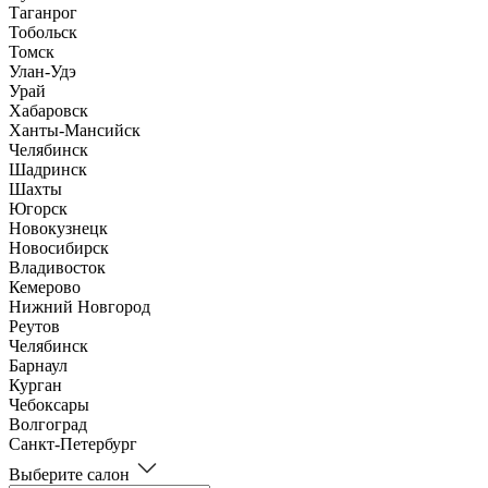
Таганрог
Тобольск
Томск
Улан-Удэ
Урай
Хабаровск
Ханты-Мансийск
Челябинск
Шадринск
Шахты
Югорск
Новокузнецк
Новосибирск
Владивосток
Кемерово
Нижний Новгород
Реутов
Челябинск
Барнаул
Курган
Чебоксары
Волгоград
Санкт-Петербург
Выберите салон