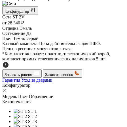
Конфигуратор
Сета
ST 2V
от
28 340 ₽
Отделка
Эмаль
Остекление
Да
Цвет
Темно-серый
Базовый комплект
Цена действительная для ПФО.
Цены в регионах могут отличаться.
*Комплект включает: полотно, телескопический короб,
комплект прямых телескопических наличников 5 шт.
Заказать расчет
Заказать звонок
Гарантия
Уход за дверями
Конфигуратор
Модель
Цвет
Обрамление
Без остекления
ST 1
ST 2
ST 3
ST 5