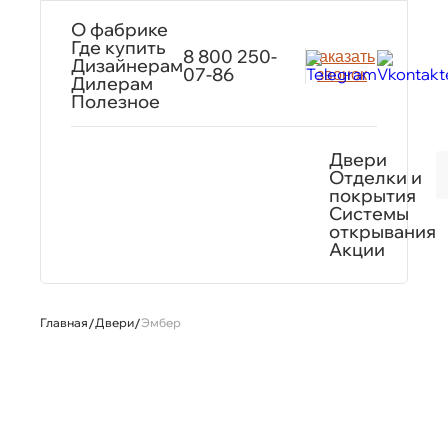
О фабрике
Где купить
8 800 250-
Заказать
Дизайнерам
07-86
звонок
Дилерам
Полезное
Двери
Отделки и
покрытия
Системы
открывания
Акции
Главная
/
Двери
/
Эмбер