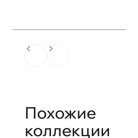
при
PDF
установке
дверей
Похожие
коллекции