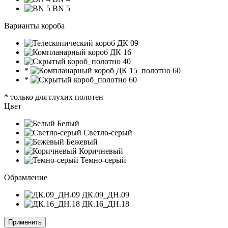
BN 5
Варианты короба
*
*
* только для глухих полотен
Цвет
Белый
Светло-серый
Бежевый
Коричневый
Темно-серый
Обрамление
ДК.09_ДН.09
ДК.16_ДН.18
Применить