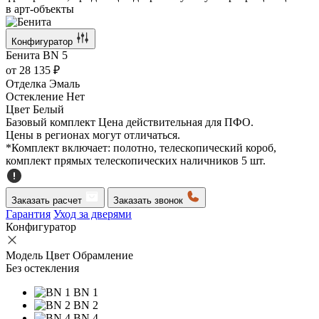
в арт-объекты
Конфигуратор
Бенита
BN 5
от
28 135 ₽
Отделка
Эмаль
Остекление
Нет
Цвет
Белый
Базовый комплект
Цена действительная для ПФО.
Цены в регионах могут отличаться.
*Комплект включает: полотно, телескопический короб,
комплект прямых телескопических наличников 5 шт.
Заказать расчет
Заказать звонок
Гарантия
Уход за дверями
Конфигуратор
Модель
Цвет
Обрамление
Без остекления
BN 1
BN 2
BN 4