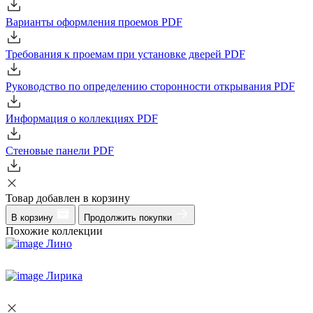
Варианты оформления проемов
PDF
Требования к проемам при установке дверей
PDF
Руководство по определению сторонности открывания
PDF
Информация о коллекциях
PDF
Стеновые панели
PDF
Товар добавлен в корзину
В корзину
Продолжить покупки
Похожие коллекции
Лино
Лирика