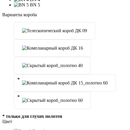
BN 5
Варианты короба
*
*
* только для глухих полотен
Цвет