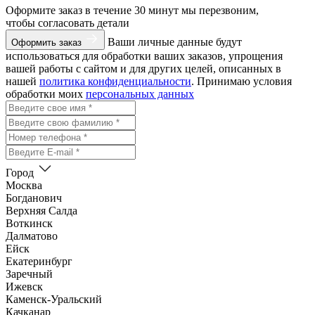
Оформите заказ
в течение 30 минут мы перезвоним,
чтобы согласовать детали
Ваши личные данные будут
Оформить заказ
использоваться для обработки ваших заказов, упрощения
вашей работы с сайтом и для других целей, описанных в
нашей
политика конфиденциальности
. Принимаю условия
обработки моих
персональных данных
Город
Москва
Богданович
Верхняя Салда
Воткинск
Далматово
Ейск
Екатеринбург
Заречный
Ижевск
Каменск-Уральский
Качканар