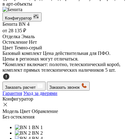
в арт-объекты
Конфигуратор
Бенита
BN 4
от
28 135 ₽
Отделка
Эмаль
Остекление
Нет
Цвет
Темно-серый
Базовый комплект
Цена действительная для ПФО.
Цены в регионах могут отличаться.
*Комплект включает: полотно, телескопический короб,
комплект прямых телескопических наличников 5 шт.
Заказать расчет
Заказать звонок
Гарантия
Уход за дверями
Конфигуратор
Модель
Цвет
Обрамление
Без остекления
BN 1
BN 2
BN 4