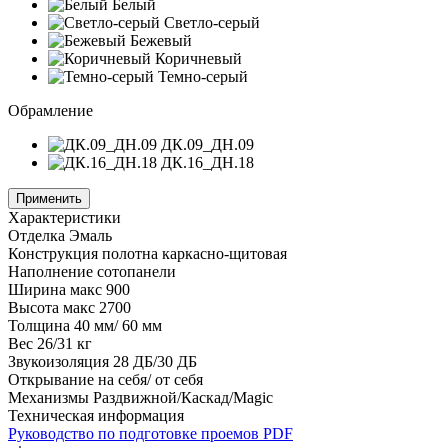
Белый
Светло-серый
Бежевый
Коричневый
Темно-серый
Обрамление
ДК.09_ДН.09
ДК.16_ДН.18
Применить
Характеристики
Отделка
Эмаль
Конструкция полотна
каркасно-щитовая
Наполнение
сотопанели
Ширина
макс 900
Высота
макс 2700
Толщина
40 мм/ 60 мм
Вес
26/31 кг
Звукоизоляция
28 ДБ/30 ДБ
Открывание
на себя/ от себя
Механизмы
Раздвижной/Каскад/Magic
Техническая информация
Руководство по подготовке проемов
PDF