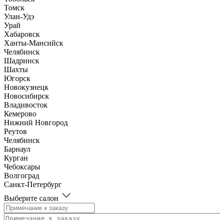
Томск
Улан-Удэ
Урай
Хабаровск
Ханты-Мансийск
Челябинск
Шадринск
Шахты
Югорск
Новокузнецк
Новосибирск
Владивосток
Кемерово
Нижний Новгород
Реутов
Челябинск
Барнаул
Курган
Чебоксары
Волгоград
Санкт-Петербург
Выберите салон