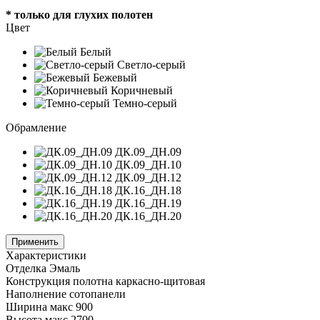
* только для глухих полотен
Цвет
Белый
Светло-серый
Бежевый
Коричневый
Темно-серый
Обрамление
ДК.09_ДН.09
ДК.09_ДН.10
ДК.09_ДН.12
ДК.16_ДН.18
ДК.16_ДН.19
ДК.16_ДН.20
Применить
Характеристики
Отделка
Эмаль
Конструкция полотна
каркасно-щитовая
Наполнение
сотопанели
Ширина
макс 900
Высота
макс 2700