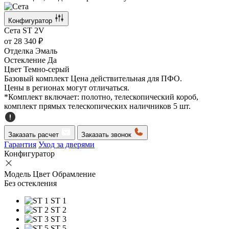
Конфигуратор
Сета
ST 2V
от
28 340 ₽
Отделка
Эмаль
Остекление
Да
Цвет
Темно-серый
Базовый комплект
Цена действительная для ПФО.
Цены в регионах могут отличаться.
*Комплект включает: полотно, телескопический короб,
комплект прямых телескопических наличников 5 шт.
Заказать расчет
Заказать звонок
Гарантия
Уход за дверями
Конфигуратор
Модель
Цвет
Обрамление
Без остекления
ST 1
ST 2
ST 3
ST 5