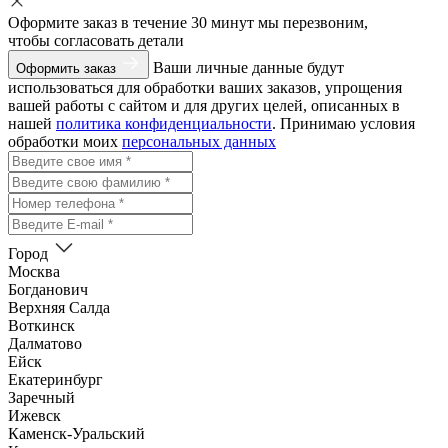
Оформите заказ
в течение 30 минут мы перезвоним,
чтобы согласовать детали
Ваши личные данные будут
Оформить заказ
использоваться для обработки ваших заказов, упрощения
вашей работы с сайтом и для других целей, описанных в
нашей
политика конфиденциальности
. Принимаю условия
обработки моих
персональных данных
Город
Москва
Богданович
Верхняя Салда
Воткинск
Далматово
Ейск
Екатеринбург
Заречный
Ижевск
Каменск-Уральский