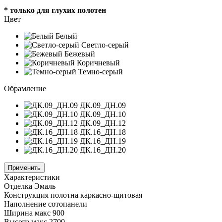
* только для глухих полотен
Цвет
Белый
Светло-серый
Бежевый
Коричневый
Темно-серый
Обрамление
ДК.09_ДН.09
ДК.09_ДН.10
ДК.09_ДН.12
ДК.16_ДН.18
ДК.16_ДН.19
ДК.16_ДН.20
Применить
Характеристики
Отделка
Эмаль
Конструкция полотна
каркасно-щитовая
Наполнение
сотопанели
Ширина
макс 900
Высота
макс 2700