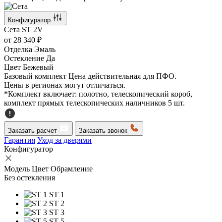
Конфигуратор
Сета
ST 2V
от
28 340 ₽
Отделка
Эмаль
Остекление
Да
Цвет
Бежевый
Базовый комплект
Цена действительная для ПФО.
Цены в регионах могут отличаться.
*Комплект включает: полотно, телескопический короб,
комплект прямых телескопических наличников 5 шт.
Заказать расчет
Заказать звонок
Гарантия
Уход за дверями
Конфигуратор
Модель
Цвет
Обрамление
Без остекления
ST 1
ST 2
ST 3
ST 5