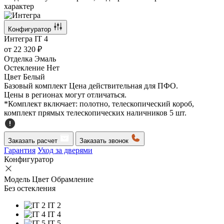
характер
Конфигуратор
Интегра
IT 4
от
22 320 ₽
Отделка
Эмаль
Остекление
Нет
Цвет
Белый
Базовый комплект
Цена действительная для ПФО.
Цены в регионах могут отличаться.
*Комплект включает: полотно, телескопический короб,
комплект прямых телескопических наличников 5 шт.
Заказать расчет
Заказать звонок
Гарантия
Уход за дверями
Конфигуратор
Модель
Цвет
Обрамление
Без остекления
IT 2
IT 4
IT 5