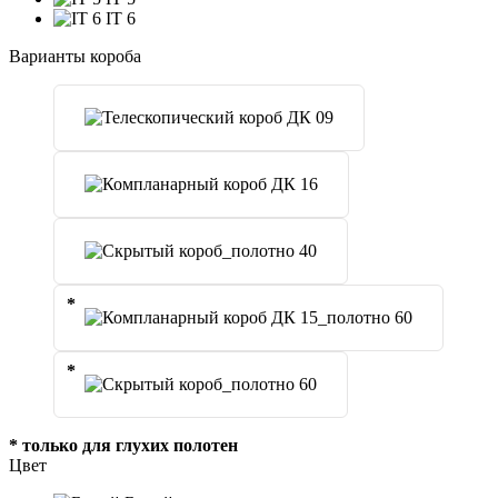
IT 6
Варианты короба
*
*
* только для глухих полотен
Цвет