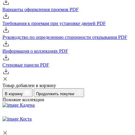
Варианты оформления проемов
PDF
Требования к проемам при установке дверей
PDF
Руководство по определению сторонности открывания
PDF
Информация о коллекциях
PDF
Стеновые панели
PDF
Товар добавлен в корзину
В корзину
Продолжить покупки
Похожие коллекции
Кадена
Коста