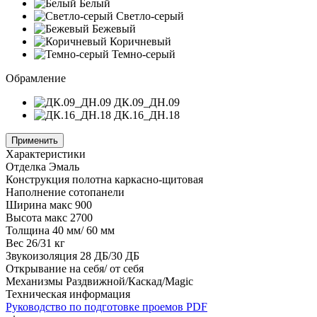
Белый
Светло-серый
Бежевый
Коричневый
Темно-серый
Обрамление
ДК.09_ДН.09
ДК.16_ДН.18
Применить
Характеристики
Отделка
Эмаль
Конструкция полотна
каркасно-щитовая
Наполнение
сотопанели
Ширина
макс 900
Высота
макс 2700
Толщина
40 мм/ 60 мм
Вес
26/31 кг
Звукоизоляция
28 ДБ/30 ДБ
Открывание
на себя/ от себя
Механизмы
Раздвижной/Каскад/Magic
Техническая информация
Руководство по подготовке проемов
PDF