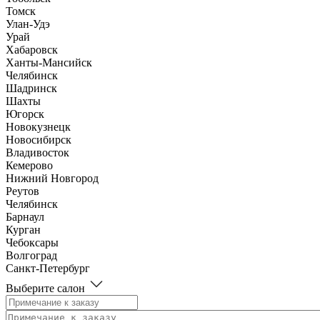
Томск
Улан-Удэ
Урай
Хабаровск
Ханты-Мансийск
Челябинск
Шадринск
Шахты
Югорск
Новокузнецк
Новосибирск
Владивосток
Кемерово
Нижний Новгород
Реутов
Челябинск
Барнаул
Курган
Чебоксары
Волгоград
Санкт-Петербург
Выберите салон