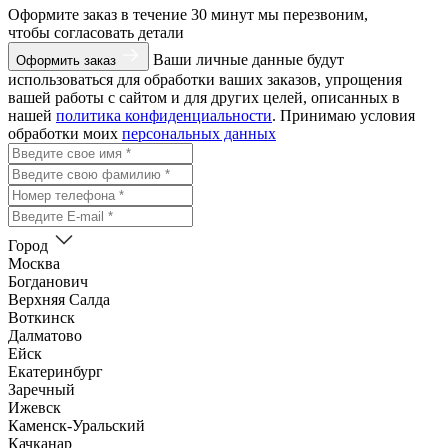
Оформите заказ
в течение 30 минут мы перезвоним,
чтобы согласовать детали
Ваши личные данные будут
Оформить заказ
использоваться для обработки ваших заказов, упрощения
вашей работы с сайтом и для других целей, описанных в
нашей
политика конфиденциальности
. Принимаю условия
обработки моих
персональных данных
Город
Москва
Богданович
Верхняя Салда
Воткинск
Далматово
Ейск
Екатеринбург
Заречный
Ижевск
Каменск-Уральский
Качканар