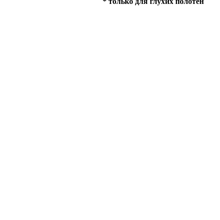
* только для глухих полотен