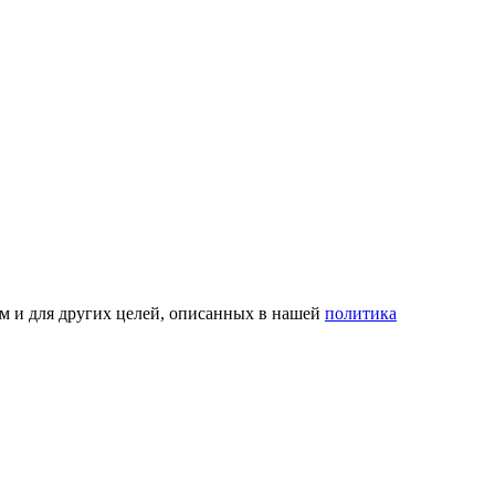
ом и для других целей, описанных в нашей
политика