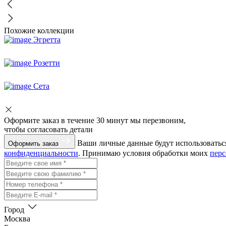
Похожие коллекции
Эгретта
Розетти
Сета
Оформите заказ
в течение 30 минут мы перезвоним,
чтобы согласовать детали
Ваши личные данные будут использоваться
Оформить заказ
конфиденциальности
. Принимаю условия обработки моих
пер
Город
Москва