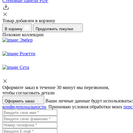
Стеновые панели
PDF
Товар добавлен в корзину
В корзину
Продолжить покупки
Похожие коллекции
Эмбер
Розетти
Сета
Оформите заказ
в течение 30 минут мы перезвоним,
чтобы согласовать детали
Ваши личные данные будут использоваться
Оформить заказ
конфиденциальности
. Принимаю условия обработки моих
пер