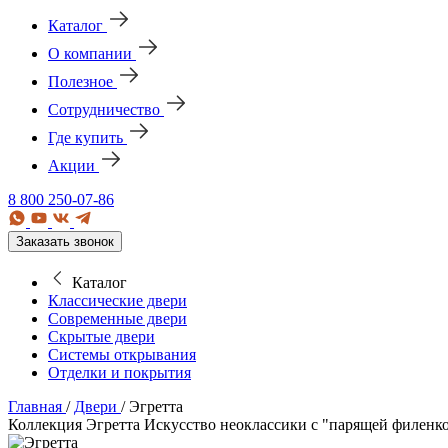
Каталог
О компании
Полезное
Сотрудничество
Где купить
Акции
8 800 250-07-86
Заказать звонок
Каталог
Классические двери
Современные двери
Скрытые двери
Системы открывания
Отделки и покрытия
Главная
/
Двери
/
Эгретта
Коллекция Эгретта
Искусство неоклассики с "парящей филенко