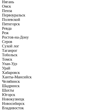
Нягань
Омск
Пенза
Первоуральск
Полевской
Пятигорск
Ревда
Реж
Ростов-на-Дону
Серов
Сухой лог
Таганрог
Тобольск
Томск
Улан-Удэ
Урай
Хабаровск
Ханты-Мансийск
Челябинск
Шадринск
Шахты
Югорск
Новокузнецк
Новосибирск
Владивосток