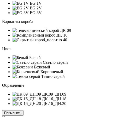
EG 1V
EG 2V
EG 3V
Варианты короба
Цвет
Белый
Светло-серый
Бежевый
Коричневый
Темно-серый
Обрамление
ДК.09_ДН.09
ДК.16_ДН.18
ДК.16_ДН.20
Применить