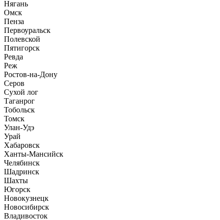
Нягань
Омск
Пенза
Первоуральск
Полевской
Пятигорск
Ревда
Реж
Ростов-на-Дону
Серов
Сухой лог
Таганрог
Тобольск
Томск
Улан-Удэ
Урай
Хабаровск
Ханты-Мансийск
Челябинск
Шадринск
Шахты
Югорск
Новокузнецк
Новосибирск
Владивосток