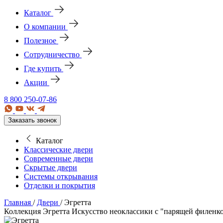
Каталог
О компании
Полезное
Сотрудничество
Где купить
Акции
8 800 250-07-86
Заказать звонок
Каталог
Классические двери
Современные двери
Скрытые двери
Системы открывания
Отделки и покрытия
Главная
/
Двери
/
Эгретта
Коллекция Эгретта
Искусство неоклассики с "парящей филенко