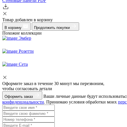
Стеновые панели
PDF
Товар добавлен в корзину
В корзину
Продолжить покупки
Похожие коллекции
Эмбер
Розетти
Сета
Оформите заказ
в течение 30 минут мы перезвоним,
чтобы согласовать детали
Ваши личные данные будут использоваться
Оформить заказ
конфиденциальности
. Принимаю условия обработки моих
пер