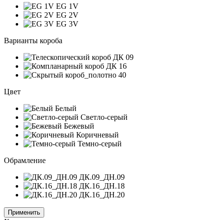
EG 1V
EG 2V
EG 3V
Варианты короба
Цвет
Белый
Светло-серый
Бежевый
Коричневый
Темно-серый
Обрамление
ДК.09_ДН.09
ДК.16_ДН.18
ДК.16_ДН.20
Применить