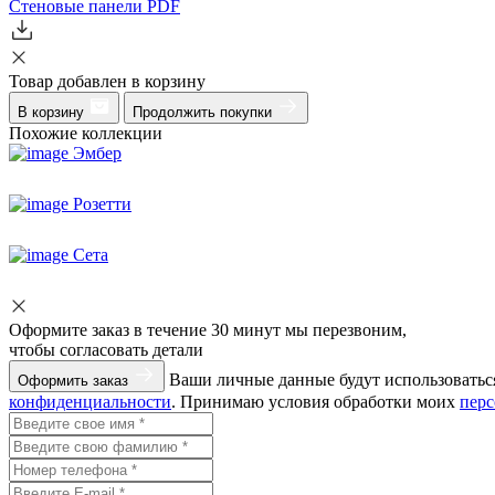
Стеновые панели
PDF
Товар добавлен в корзину
В корзину
Продолжить покупки
Похожие коллекции
Эмбер
Розетти
Сета
Оформите заказ
в течение 30 минут мы перезвоним,
чтобы согласовать детали
Ваши личные данные будут использоваться
Оформить заказ
конфиденциальности
. Принимаю условия обработки моих
пер