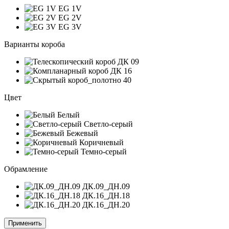
EG 1V
EG 2V
EG 3V
Варианты короба
Цвет
Белый
Светло-серый
Бежевый
Коричневый
Темно-серый
Обрамление
ДК.09_ДН.09
ДК.16_ДН.18
ДК.16_ДН.20
Применить