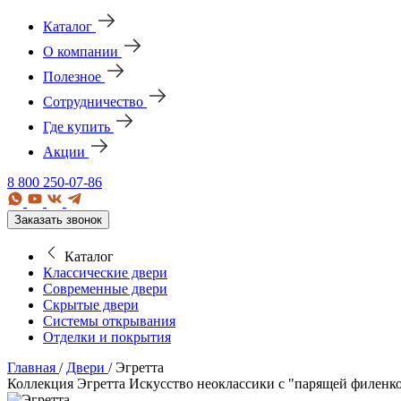
Каталог
О компании
Полезное
Сотрудничество
Где купить
Акции
8 800 250-07-86
Заказать звонок
Каталог
Классические двери
Современные двери
Скрытые двери
Системы открывания
Отделки и покрытия
Главная
/
Двери
/
Эгретта
Коллекция Эгретта
Искусство неоклассики с "парящей филенко