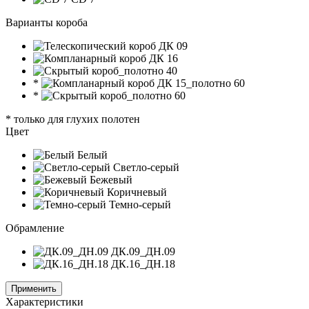
Варианты короба
*
*
* только для глухих полотен
Цвет
Белый
Светло-серый
Бежевый
Коричневый
Темно-серый
Обрамление
ДК.09_ДН.09
ДК.16_ДН.18
Применить
Характеристики