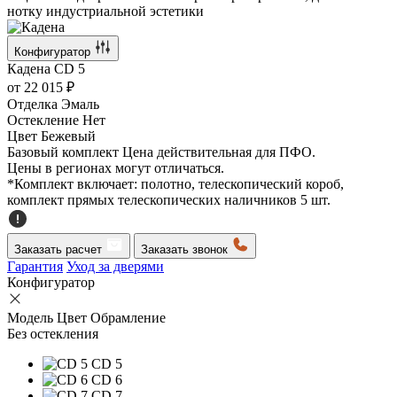
нотку индустриальной эстетики
Конфигуратор
Кадена
CD 5
от
22 015 ₽
Отделка
Эмаль
Остекление
Нет
Цвет
Бежевый
Базовый комплект
Цена действительная для ПФО.
Цены в регионах могут отличаться.
*Комплект включает: полотно, телескопический короб,
комплект прямых телескопических наличников 5 шт.
Заказать расчет
Заказать звонок
Гарантия
Уход за дверями
Конфигуратор
Модель
Цвет
Обрамление
Без остекления
CD 5
CD 6
CD 7